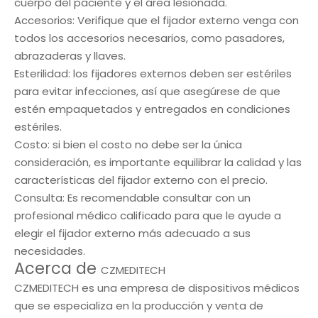
cuerpo del paciente y el área lesionada.
Accesorios: Verifique que el fijador externo venga con
todos los accesorios necesarios, como pasadores,
abrazaderas y llaves.
Esterilidad: los fijadores externos deben ser estériles
para evitar infecciones, así que asegúrese de que
estén empaquetados y entregados en condiciones
estériles.
Costo: si bien el costo no debe ser la única
consideración, es importante equilibrar la calidad y las
características del fijador externo con el precio.
Consulta: Es recomendable consultar con un
profesional médico calificado para que le ayude a
elegir el fijador externo más adecuado a sus
necesidades.
Acerca de
CZMEDITECH
CZMEDITECH es una empresa de dispositivos médicos
que se especializa en la producción y venta de