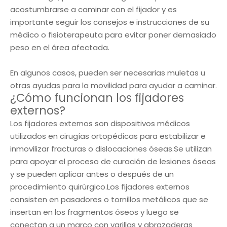
acostumbrarse a caminar con el fijador y es
importante seguir los consejos e instrucciones de su
médico o fisioterapeuta para evitar poner demasiado
peso en el área afectada.
En algunos casos, pueden ser necesarias muletas u
otras ayudas para la movilidad para ayudar a caminar.
¿Cómo funcionan los fijadores
externos?
Los fijadores externos son dispositivos médicos
utilizados en cirugías ortopédicas para estabilizar e
inmovilizar fracturas o dislocaciones óseas.Se utilizan
para apoyar el proceso de curación de lesiones óseas
y se pueden aplicar antes o después de un
procedimiento quirúrgico.Los fijadores externos
consisten en pasadores o tornillos metálicos que se
insertan en los fragmentos óseos y luego se
conectan a un marco con varillas y abrazaderas