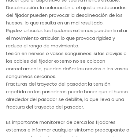
Desalineación: la colocación o el ajuste inadecuados
del fijador pueden provocar la desalineación de los
huesos, lo que resulta en un mal resultado.
Rigidez articular: los fijadores externos pueden limitar
el movimiento articular, lo que provoca rigidez y
reduce el rango de movimiento.
Lesión en nervios o vasos sanguíneos: si las clavijas o
los cables del fijador externo no se colocan
correctamente, pueden dañar los nervios o los vasos
sanguíneos cercanos.
Fracturas del trayecto del pasador: la tensión
repetida en los pasadores puede hacer que el hueso
alrededor del pasador se debilite, lo que lleva a una
fractura del trayecto del pasador.
Es importante monitorear de cerca los fijadores
externos e informar cualquier síntoma preocupante a