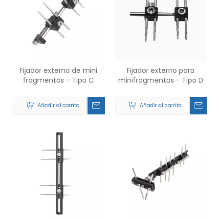
Fijador externo de mini
Fijador externo para
fragmentos - Tipo C
minifragmentos - Tipo D
Añadir al carrito
Añadir al carrito