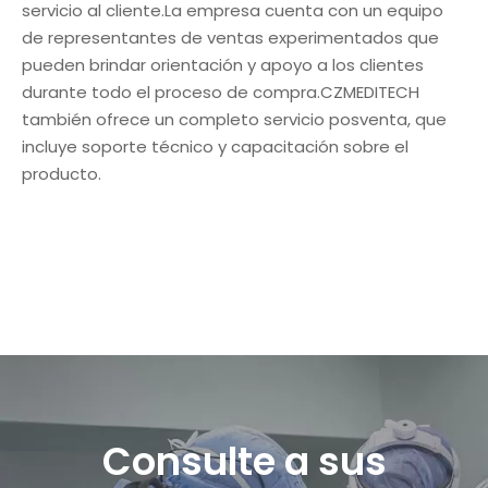
servicio al cliente.La empresa cuenta con un equipo
de representantes de ventas experimentados que
pueden brindar orientación y apoyo a los clientes
durante todo el proceso de compra.CZMEDITECH
también ofrece un completo servicio posventa, que
incluye soporte técnico y capacitación sobre el
producto.
Consulte a sus