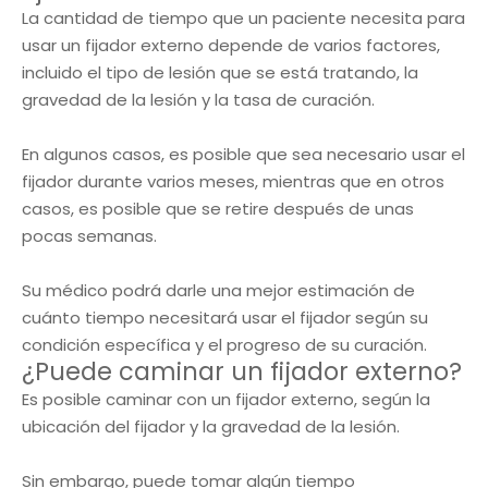
La cantidad de tiempo que un paciente necesita para
usar un fijador externo depende de varios factores,
incluido el tipo de lesión que se está tratando, la
gravedad de la lesión y la tasa de curación.
En algunos casos, es posible que sea necesario usar el
fijador durante varios meses, mientras que en otros
casos, es posible que se retire después de unas
pocas semanas.
Su médico podrá darle una mejor estimación de
cuánto tiempo necesitará usar el fijador según su
condición específica y el progreso de su curación.
¿Puede caminar un fijador externo?
Es posible caminar con un fijador externo, según la
ubicación del fijador y la gravedad de la lesión.
Sin embargo, puede tomar algún tiempo