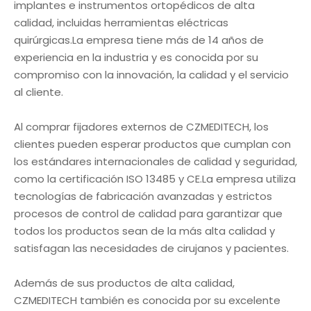
implantes e instrumentos ortopédicos de alta
calidad, incluidas herramientas eléctricas
quirúrgicas.La empresa tiene más de 14 años de
experiencia en la industria y es conocida por su
compromiso con la innovación, la calidad y el servicio
al cliente.
Al comprar fijadores externos de CZMEDITECH, los
clientes pueden esperar productos que cumplan con
los estándares internacionales de calidad y seguridad,
como la certificación ISO 13485 y CE.La empresa utiliza
tecnologías de fabricación avanzadas y estrictos
procesos de control de calidad para garantizar que
todos los productos sean de la más alta calidad y
satisfagan las necesidades de cirujanos y pacientes.
Además de sus productos de alta calidad,
CZMEDITECH también es conocida por su excelente