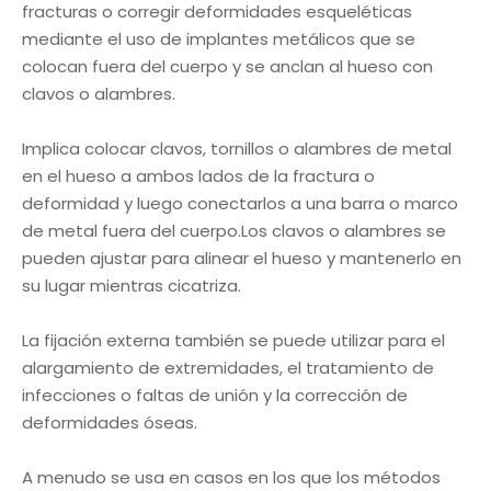
fracturas o corregir deformidades esqueléticas
mediante el uso de implantes metálicos que se
colocan fuera del cuerpo y se anclan al hueso con
clavos o alambres.
Implica colocar clavos, tornillos o alambres de metal
en el hueso a ambos lados de la fractura o
deformidad y luego conectarlos a una barra o marco
de metal fuera del cuerpo.Los clavos o alambres se
pueden ajustar para alinear el hueso y mantenerlo en
su lugar mientras cicatriza.
La fijación externa también se puede utilizar para el
alargamiento de extremidades, el tratamiento de
infecciones o faltas de unión y la corrección de
deformidades óseas.
A menudo se usa en casos en los que los métodos