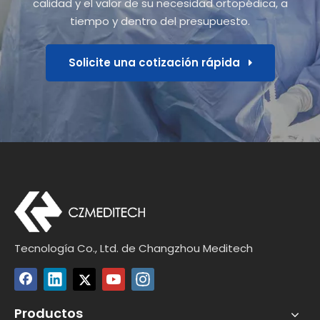
calidad y el valor de su necesidad ortopédica, a
tiempo y dentro del presupuesto.
Solicite una cotización rápida
Tecnología Co., Ltd. de Changzhou Meditech
Productos