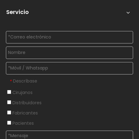
Servicio
Descríbase
*
Cirujanos
Distribuidores
Fabricantes
Pacientes