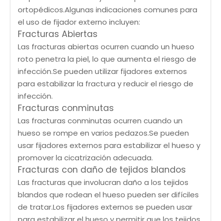
ortopédicos.Algunas indicaciones comunes para
el uso de fijador externo incluyen:
Fracturas Abiertas
Las fracturas abiertas ocurren cuando un hueso
roto penetra la piel, lo que aumenta el riesgo de
infección.Se pueden utilizar fijadores externos
para estabilizar la fractura y reducir el riesgo de
infección.
Fracturas conminutas
Las fracturas conminutas ocurren cuando un
hueso se rompe en varios pedazos.Se pueden
usar fijadores externos para estabilizar el hueso y
promover la cicatrización adecuada.
Fracturas con daño de tejidos blandos
Las fracturas que involucran daño a los tejidos
blandos que rodean el hueso pueden ser difíciles
de tratar.Los fijadores externos se pueden usar
para estabilizar el hueso y permitir que los tejidos