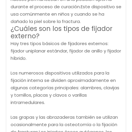
durante el proceso de curación.Este dispositivo se
usa comúnmente en niños y cuando se ha
dañado la piel sobre la fractura.
¿Cuáles son los tipos de fijador
externo?
Hay tres tipos básicos de fijadores externos:
fijador uniplanar estándar, fijador de anillo y fijador
híbrido.
Los numerosos dispositivos utilizados para la
fijación interna se dividen aproximadamente en
algunas categorías principales: alambres, clavijas
y tornillos, placas y clavos o varillas
intramedulares.
Las grapas y las abrazaderas también se utilizan
ocasionalmente para la osteotomía o la fijación
de fracturas.Los injertos óseos autógenos, los