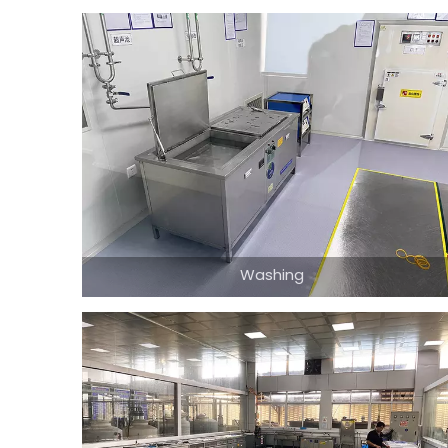
Washing