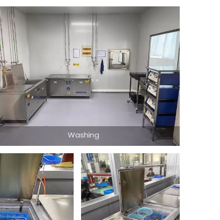
Washing