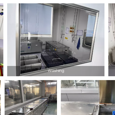
Washing