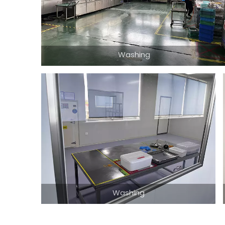
Washing
Washing