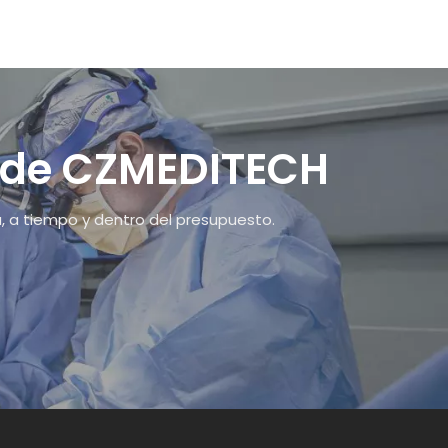
s de CZMEDITECH
wechat
Whatsapp
a, a tiempo y dentro del presupuesto.