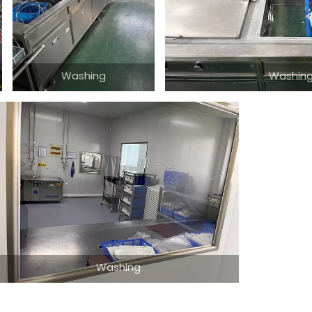
Washing
Washin
Washing