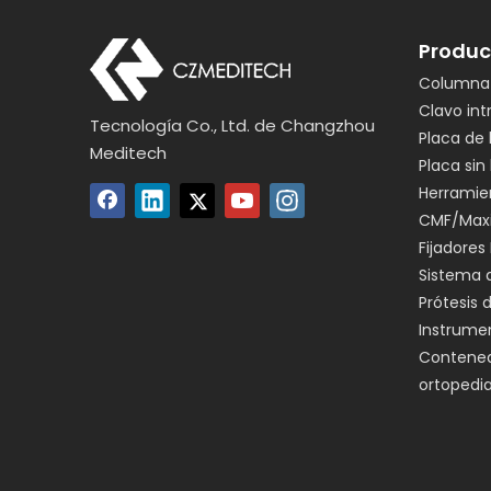
Produc
Columna 
Clavo in
Tecnología Co., Ltd. de Changzhou
Placa de
Meditech
Placa sin
Herramie
CMF/Maxi
Fijadores
Sistema 
Prótesis 
Instrume
Contenedo
ortopedia