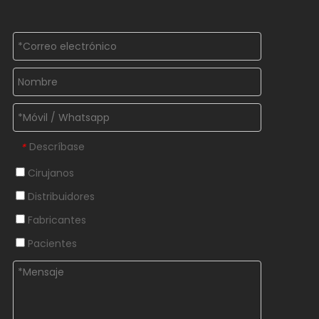
Descríbase
*
Cirujanos
Distribuidores
Fabricantes
Pacientes