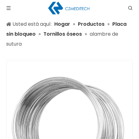
Usted está aquí:
Hogar
»
Productos
»
Placa
sin bloqueo
»
Tornillos óseos
»
alambre de
sutura