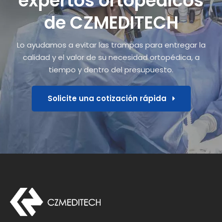
expertos ortopédicos
de CZMEDITECH
Lo ayudamos a evitar las trampas para entregar la
calidad y el valor de su necesidad ortopédica, a
tiempo y dentro del presupuesto.
Solicite una cotización rápida