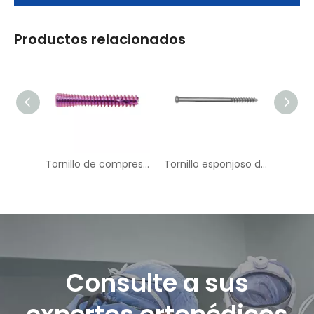
Productos relacionados
Tornillo de compresión sin cabeza canulado
Tornillo esponjoso de 6.5 mm medio subpuesto (16 mm roscado)
Consulte a sus