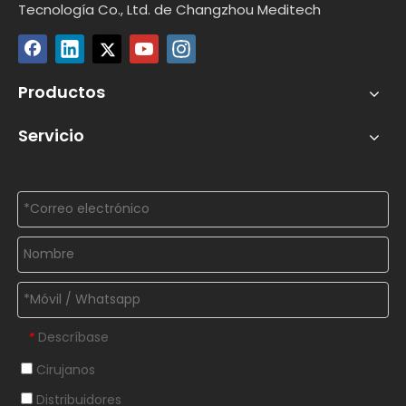
Tecnología Co., Ltd. de Changzhou Meditech
Productos
Servicio
Descríbase
*
Cirujanos
Distribuidores