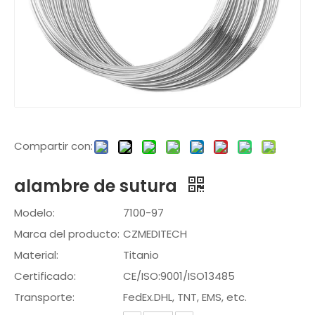
Compartir con:
alambre de sutura
Modelo:
7100-97
Marca del producto:
CZMEDITECH
Material:
Titanio
Certificado:
CE/ISO:9001/ISO13485
Transporte:
FedEx.DHL, TNT, EMS, etc.