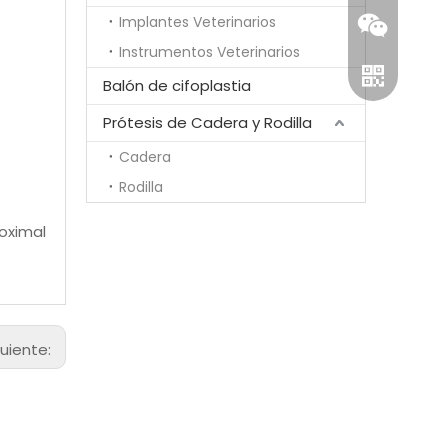
Implantes Veterinarios
Instrumentos Veterinarios
Balón de cifoplastia
Prótesis de Cadera y Rodilla
Cadera
Rodilla
roximal
wechat
Whatsapp
guiente: