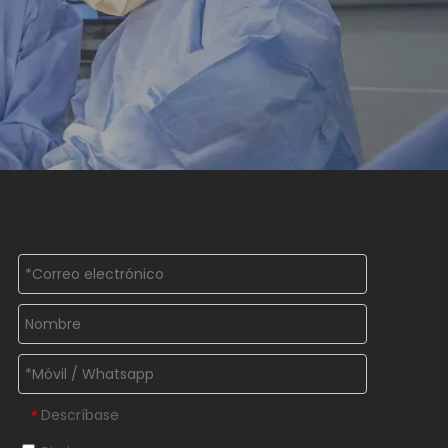
Descríbase
*