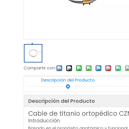
Compartir con:
Descripción del Producto
Descripción del Producto
Cable de titanio ortopédico C
Introducción
Basado en el propósito anatómico y funcional,