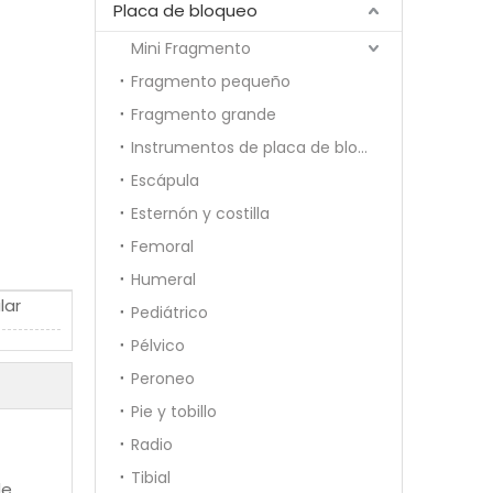
Placa de bloqueo
Mini Fragmento
Fragmento pequeño
Fragmento grande
Instrumentos de placa de bloqueo
Escápula
Esternón y costilla
Femoral
Humeral
lar
Pediátrico
Pélvico
Peroneo
Pie y tobillo
Radio
Tibial
de