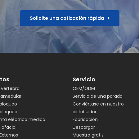
Solicite una cotización rápida
tos
Servicio
vertebral
OEM/ODM
tramedular
Servicio de una parada
 bloqueo
Conviértase en nuestro
 bloqueo
distribuidor
nta eléctrica médica
Fabricación
lofacial
Descargar
 Externos
Muestra gratis