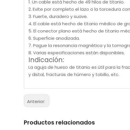
1. Un cable está hecho de 49 hilos de titanio.
2. Evite por completo el lazo o la torcedura c
3. Fuerte, duradero y suave.
4. El cable está hecho de titanio médico de gr
5. El conector plano está hecho de titanio méd
6. Superficie anodizada.
7. Pague la resonancia magnética y la tomogr
8. Varias especificaciones están disponibles.
Indicación:
La aguja de hueso de titanio es útil para la fra
y distal, fracturas de húmero y tobillo, etc.
Anterior:
Productos relacionados