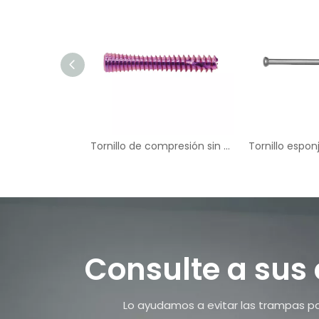
Tornillo de compresión sin cabeza canulado
Consulte a sus
Lo ayudamos a evitar las trampas par