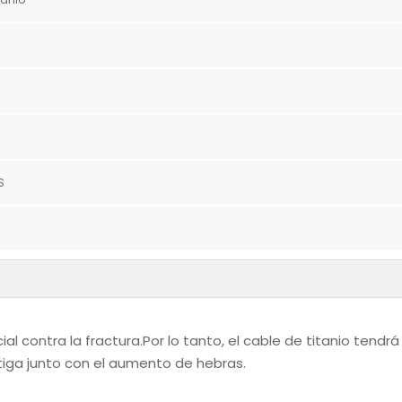
S
ial contra la fractura.Por lo tanto, el cable de titanio tendr
atiga junto con el aumento de hebras.