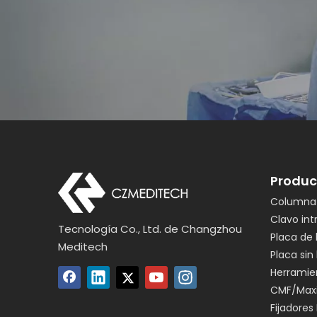
Produc
Columna 
Clavo in
Tecnología Co., Ltd. de Changzhou
Placa de
Meditech
Placa sin
Herramie
CMF/Maxi
Fijadores