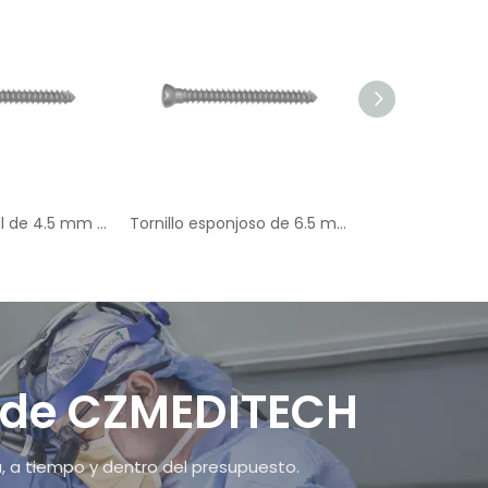
Tornillo cortical de 4.5 mm de hilo completo
Tornillo esponjoso de 6.5 mm de hilo completo
s de CZMEDITECH
a, a tiempo y dentro del presupuesto.