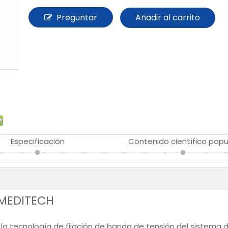
Preguntar
Añadir al carrito
Especificación
Contenido científico popu
ZMEDITECH
 la tecnología de fijación de banda de tensión del sistema 