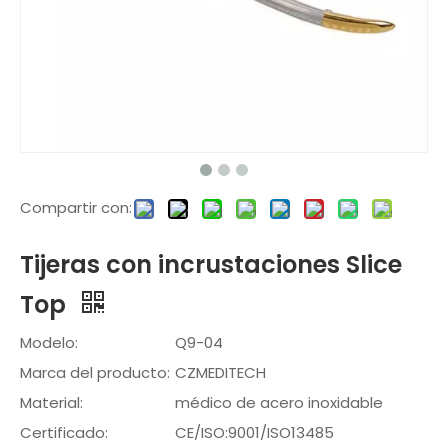
Compartir con:
Tijeras con incrustaciones Slice
Top
Modelo:
Q9-04
Marca del producto:
CZMEDITECH
Material:
médico de acero inoxidable
Certificado:
CE/ISO:9001/ISO13485