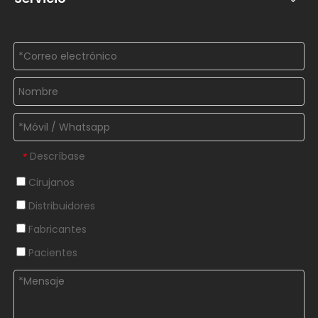
Descríbase
*
Cirujanos
Distribuidores
Fabricantes
Pacientes