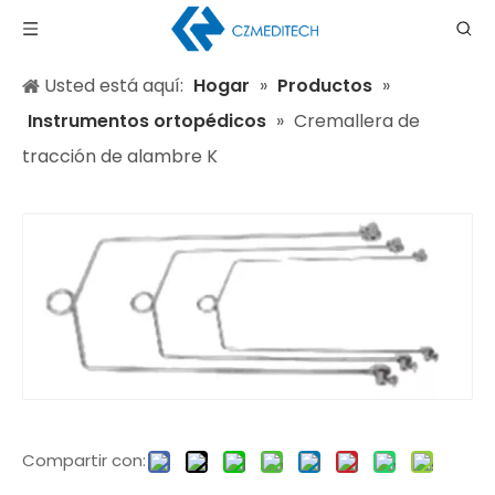
Usted está aquí:
Hogar
»
Productos
»
Instrumentos ortopédicos
»
Cremallera de
tracción de alambre K
Compartir con: