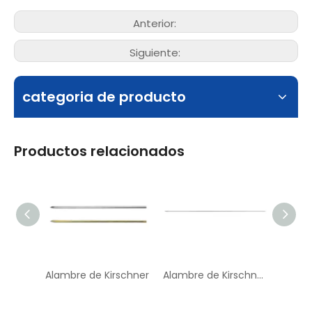
Q14-01-14
silicona)
Anterior:
Siguiente:
categoria de producto
Productos relacionados
Alambre de Kirschner
Alambre de Kirschner roscado