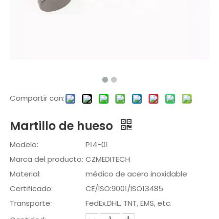
Compartir con:
Martillo de hueso
Modelo:
P14-01
Marca del producto:
CZMEDITECH
Material:
médico de acero inoxidable
Certificado:
CE/ISO:9001/ISO13485
Transporte:
FedEx.DHL, TNT, EMS, etc.