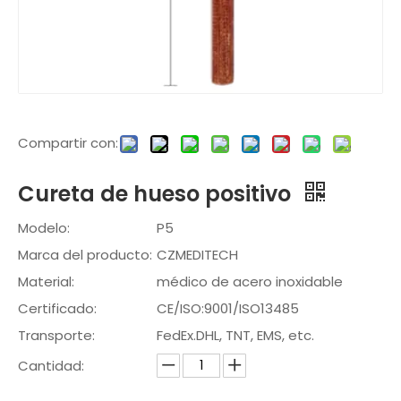
Compartir con:
Cureta de hueso positivo
Modelo:
P5
Marca del producto:
CZMEDITECH
Material:
médico de acero inoxidable
Certificado:
CE/ISO:9001/ISO13485
Transporte:
FedEx.DHL, TNT, EMS, etc.
Cantidad: