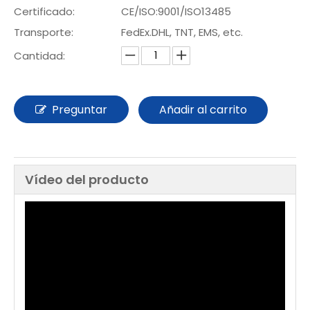
Certificado:
CE/ISO:9001/ISO13485
Transporte:
FedEx.DHL, TNT, EMS, etc.
Cantidad:
Preguntar
Añadir al carrito
Vídeo del producto