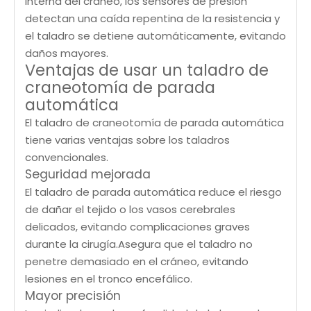
interna del cráneo, los sensores de presión
detectan una caída repentina de la resistencia y
el taladro se detiene automáticamente, evitando
daños mayores.
Ventajas de usar un taladro de
craneotomía de parada
automática
El taladro de craneotomía de parada automática
tiene varias ventajas sobre los taladros
convencionales.
Seguridad mejorada
El taladro de parada automática reduce el riesgo
de dañar el tejido o los vasos cerebrales
delicados, evitando complicaciones graves
durante la cirugía.Asegura que el taladro no
penetre demasiado en el cráneo, evitando
lesiones en el tronco encefálico.
Mayor precisión