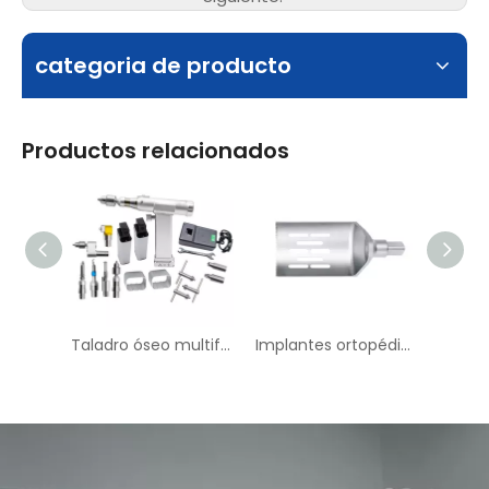
categoria de producto
Productos relacionados
Taladro óseo multifuncional
Implantes ortopédicos TPLO SAW M-17 SIRELLE-LOSA --- II