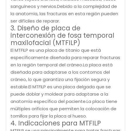
sanguíneos y nervios.Debido a la complejidad de
la anatomía, las fracturas en esta región pueden
ser difíciles de reparar.
3. Diseño de placa de
interconexión de fosa temporal
maxilofacial (MTFILP)
El MTFILP es una placa de titanio que está
específicamente diseñada para reparar fracturas
en la región temporal del cráneo.La placa está
diseñada para adaptarse a los contornos del
cráneo, lo que garantiza una fijación segura y
estable.El MTFILP es una placa delgada que se
puede doblar y moldear para adaptarse a la
anatomía específica del paciente.La placa tiene
múltiples orificios que permiten la colocación de
tornillos para fijar la placa al hueso.
4. Indicaciones para MTFILP
MTFILP se usa principalmente para tratar fracturas