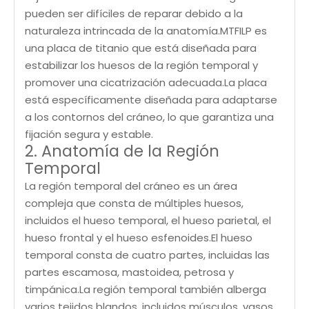
pueden ser difíciles de reparar debido a la
naturaleza intrincada de la anatomía.MTFILP es
una placa de titanio que está diseñada para
estabilizar los huesos de la región temporal y
promover una cicatrización adecuada.La placa
está específicamente diseñada para adaptarse
a los contornos del cráneo, lo que garantiza una
fijación segura y estable.
2. Anatomía de la Región
Temporal
La región temporal del cráneo es un área
compleja que consta de múltiples huesos,
incluidos el hueso temporal, el hueso parietal, el
hueso frontal y el hueso esfenoides.El hueso
temporal consta de cuatro partes, incluidas las
partes escamosa, mastoidea, petrosa y
timpánica.La región temporal también alberga
varios tejidos blandos, incluidos músculos, vasos