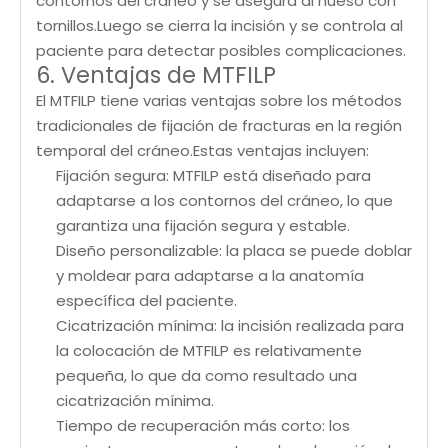
contornos del cráneo y se asegura al hueso con
tornillos.Luego se cierra la incisión y se controla al
paciente para detectar posibles complicaciones.
6. Ventajas de MTFILP
El MTFILP tiene varias ventajas sobre los métodos
tradicionales de fijación de fracturas en la región
temporal del cráneo.Estas ventajas incluyen:
Fijación segura: MTFILP está diseñado para
adaptarse a los contornos del cráneo, lo que
garantiza una fijación segura y estable.
Diseño personalizable: la placa se puede doblar
y moldear para adaptarse a la anatomía
específica del paciente.
Cicatrización mínima: la incisión realizada para
la colocación de MTFILP es relativamente
pequeña, lo que da como resultado una
cicatrización mínima.
Tiempo de recuperación más corto: los