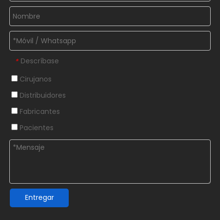
Descríbase
*
Cirujanos
Distribuidores
Fabricantes
Pacientes
Entregar