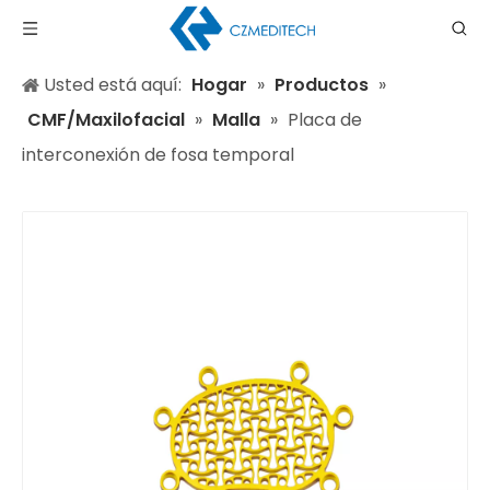
Usted está aquí:
Hogar
»
Productos
»
CMF/Maxilofacial
»
Malla
»
Placa de
interconexión de fosa temporal