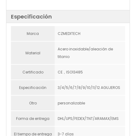
Especificación
Marca
CZMEDITECH
Acero inoxidable/aleación de
Material
titanio
Certificado
CE，ISO13485
Especificación
3/4/5/6/7/8/9/10/11/12 AGUJEROS
Otro
personalizable
Forma de entrega
DHL/UPS/FEDEX/TNT/ARAMAX/EMS
El tiempo de entrega
3-7 días