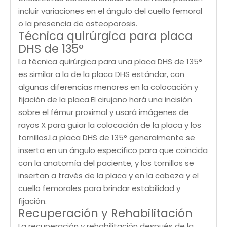
incluir variaciones en el ángulo del cuello femoral
o la presencia de osteoporosis.
Técnica quirúrgica para placa
DHS de 135°
La técnica quirúrgica para una placa DHS de 135°
es similar a la de la placa DHS estándar, con
algunas diferencias menores en la colocación y
fijación de la placa.El cirujano hará una incisión
sobre el fémur proximal y usará imágenes de
rayos X para guiar la colocación de la placa y los
tornillos.La placa DHS de 135° generalmente se
inserta en un ángulo específico para que coincida
con la anatomía del paciente, y los tornillos se
insertan a través de la placa y en la cabeza y el
cuello femorales para brindar estabilidad y
fijación.
Recuperación y Rehabilitación
La recuperación y rehabilitación después de la