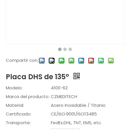
Compartir con:
Placa DHS de 135°
Modelo:
4100-62
Marca del producto:
CZMEDITECH
Material:
Acero Inoxidable / Titanio
Certificado:
CE/ISO:9001/ISO13485
Transporte:
FedEx.DHL, TNT, EMS, etc.