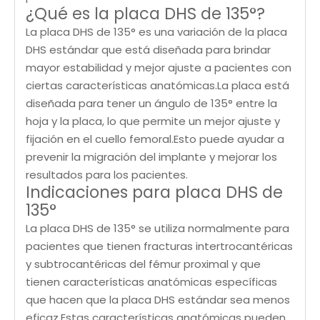
¿Qué es la placa DHS de 135°?
La placa DHS de 135° es una variación de la placa
DHS estándar que está diseñada para brindar
mayor estabilidad y mejor ajuste a pacientes con
ciertas características anatómicas.La placa está
diseñada para tener un ángulo de 135° entre la
hoja y la placa, lo que permite un mejor ajuste y
fijación en el cuello femoral.Esto puede ayudar a
prevenir la migración del implante y mejorar los
resultados para los pacientes.
Indicaciones para placa DHS de
135°
La placa DHS de 135° se utiliza normalmente para
pacientes que tienen fracturas intertrocantéricas
y subtrocantéricas del fémur proximal y que
tienen características anatómicas específicas
que hacen que la placa DHS estándar sea menos
eficaz.Estas características anatómicas pueden