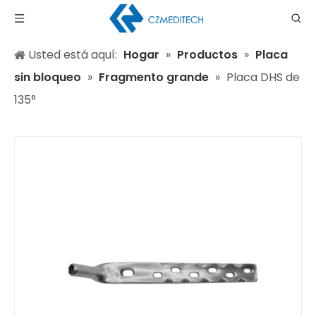
Usted está aquí:
Hogar
»
Productos
»
Placa
sin bloqueo
»
Fragmento grande
»
Placa DHS de
135°