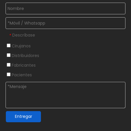
Descríbase
*
Cirujanos
Distribuidores
Fabricantes
Pacientes
Entregar