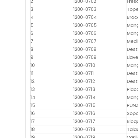
2
1200-0702
Fres
3
1200-0703
Tope
4
1200-0704
Broc
5
1200-0705
Mang
6
1200-0706
Mang
7
1200-0707
Medi
8
1200-0708
Dest
9
1200-0709
Llav
10
1200-0710
Mang
11
1200-0711
Dest
12
1200-0712
Dest
13
1200-0713
Plac
14
1200-0714
Mang
15
1200-0715
PUN
16
1200-0716
Sopo
17
1200-0717
Bloq
18
1200-0718
Tala
19
1200-0719
Varil