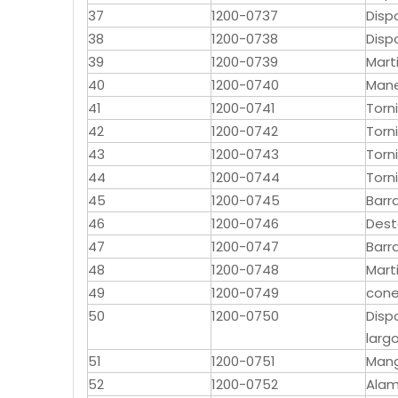
37
1200-0737
Disp
38
1200-0738
Disp
39
1200-0739
Marti
40
1200-0740
Mane
41
1200-0741
Torni
42
1200-0742
Torni
43
1200-0743
Torni
44
1200-0744
Torni
45
1200-0745
Barr
46
1200-0746
Dest
47
1200-0747
Barr
48
1200-0748
Marti
49
1200-0749
cone
50
1200-0750
Dispo
larg
51
1200-0751
Mang
52
1200-0752
Alam