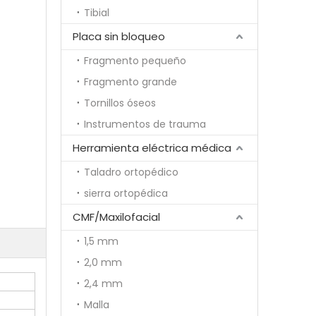
Tibial
Placa sin bloqueo
Fragmento pequeño
Fragmento grande
Tornillos óseos
Instrumentos de trauma
Herramienta eléctrica médica
Taladro ortopédico
sierra ortopédica
CMF/Maxilofacial
1,5 mm
2,0 mm
2,4 mm
Malla