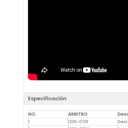
Especificación
NO.
ÁRBITRO
Desc
1
1200-0701
Dest