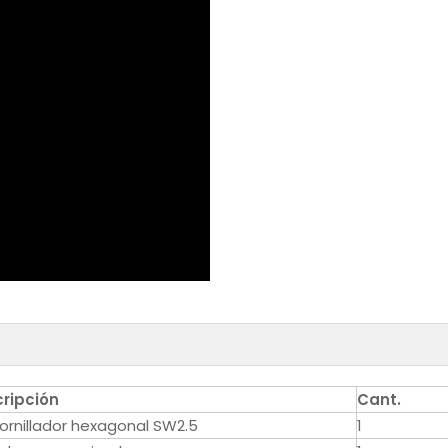
ripción
Cant.
ornillador hexagonal SW2.5
1