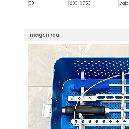
53
1200-0753
Caja
Imagen real