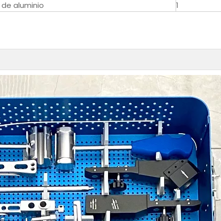
 de aluminio
1