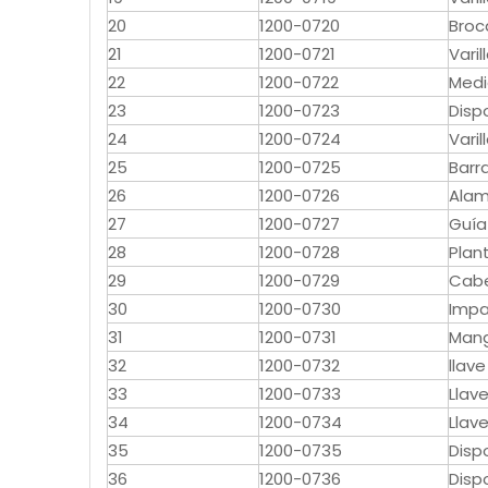
20
1200-0720
Broc
21
1200-0721
Vari
22
1200-0722
Medi
23
1200-0723
Dispo
24
1200-0724
Vari
25
1200-0725
Barr
26
1200-0726
Alam
27
1200-0727
Guía
28
1200-0728
Plant
29
1200-0729
Cabe
30
1200-0730
Impa
31
1200-0731
Mang
32
1200-0732
llave
33
1200-0733
Llav
34
1200-0734
Llav
35
1200-0735
Dispo
36
1200-0736
Disp