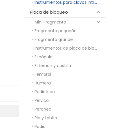
Instrumentos para clavos intramedulares
Placa de bloqueo
Mini Fragmento
Fragmento pequeño
Fragmento grande
Instrumentos de placa de bloqueo
Escápula
Esternón y costilla
Femoral
Humeral
Pediátrico
Pélvico
Peroneo
Pie y tobillo
Radio