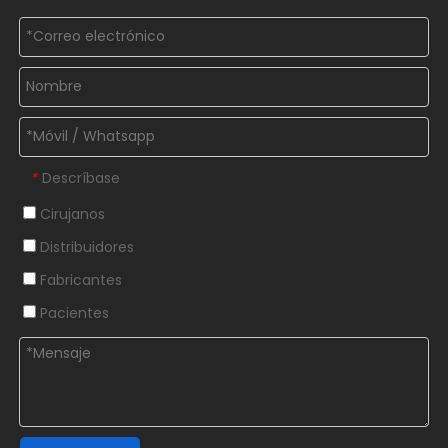
Descríbase
*
Cirujanos
Distribuidores
Fabricantes
Pacientes