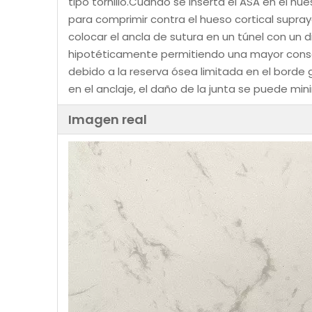
tipo tornillo.Cuando se inserta el ASA en el hue
para comprimir contra el hueso cortical supr
colocar el ancla de sutura en un túnel con u
hipotéticamente permitiendo una mayor conser
debido a la reserva ósea limitada en el borde 
en el anclaje, el daño de la junta se puede min
Imagen real