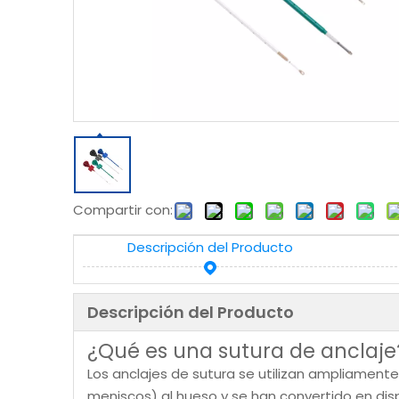
Compartir con:
Descripción del Producto
Descripción del Producto
¿Qué es una sutura de anclaje
Los anclajes de sutura se utilizan ampliamente 
meniscos) al hueso y se han convertido en disp