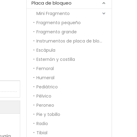
Placa de bloqueo
Mini Fragmento
Fragmento pequeño
Fragmento grande
Instrumentos de placa de bloqueo
Escápula
Esternón y costilla
Femoral
Humeral
Pediátrico
Pélvico
Peroneo
Pie y tobillo
Radio
Tibial
rugía